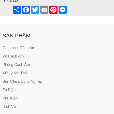
Chia sẻ:
Share
Facebook
Twitter
Email
Pinterest
Messenger
SẢN PHẨM
Container Cách Âm
Vỏ Cách Âm
Phòng Cách Âm
Xử Lý Khí Thải
Bồn Chứa Công Nghiệp
Tủ Điện
Phụ Kiện
Dịch Vụ