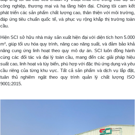
công nghiệp, thương mại và hạ tầng hiện đại. Chúng tôi cam kết
phát triển các sản phẩm chất lượng cao, thân thiện với môi trường,
đáp ứng tiêu chuẩn quốc tế, và phục vụ rộng khắp thị trường toàn
cầu.
Hiện SCI sở hữu nhà máy sản xuất hiện đại với diện tích hơn 5.000
m², giúp tối ưu hóa quy trình, nâng cao năng suất, và đảm bảo khả
năng cung ứng linh hoạt theo quy mô dự án. SCI luôn đồng hành
cùng các đối tác và đại lý toàn cầu, mang đến các giải pháp hiệu
suất cao, linh hoạt và tùy biến, phù hợp với đặc thù ứng dụng và yêu
cầu riêng của từng khu vực. Tất cả sản phẩm và dịch vụ lắp đặt,
tuân thủ nghiêm ngặt theo quy trình quản lý chất lượng ISO
9001:2015.