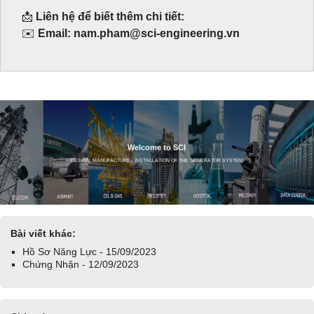
📩
Liên hệ để biết thêm chi tiết:
✉️
Email: nam.pham@sci-engineering.vn
Bài viết khác:
Hồ Sơ Năng Lực - 15/09/2023
Chứng Nhận - 12/09/2023