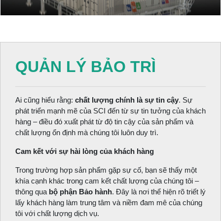
QUẢN LÝ BẢO TRÌ
Ai cũng hiểu rằng:
chất lượng chính là sự tin cậy
. Sự
phát triển mạnh mẽ của SCI đến từ sự tin tưởng của khách
hàng – điều đó xuất phát từ độ tin cậy của sản phẩm và
chất lượng ổn định mà chúng tôi luôn duy trì.
Cam kết với sự hài lòng của khách hàng
Trong trường hợp sản phẩm gặp sự cố, bạn sẽ thấy một
khía cạnh khác trong cam kết chất lượng của chúng tôi –
thông qua
bộ phận Bảo hành
. Đây là nơi thể hiện rõ triết lý
lấy khách hàng làm trung tâm và niềm đam mê của chúng
tôi với chất lượng dịch vụ.