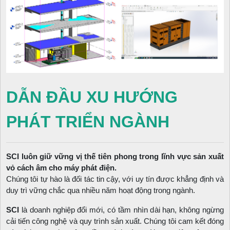
DẪN ĐẦU XU HƯỚNG
PHÁT TRIỂN NGÀNH
SCI luôn giữ vững vị thế tiên phong trong lĩnh vực sản xuất
vỏ cách âm cho máy phát điện.
Chúng tôi tự hào là đối tác tin cậy, với uy tín được khẳng định và
duy trì vững chắc qua nhiều năm hoạt động trong ngành.
SCI
là doanh nghiệp đổi mới, có tầm nhìn dài hạn, không ngừng
cải tiến công nghệ và quy trình sản xuất. Chúng tôi cam kết đóng