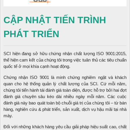
CẬP NHẬT TIẾN TRÌNH
PHÁT TRIỂN
SCI hiện đang sở hữu chứng nhận chất lượng ISO 9001:2015,
thể hiện cam kết của chúng tôi trong việc tuân thủ các tiêu chuẩn
quốc tế ở mọi khía cạnh hoạt động.
Chứng nhận ISO 9001 là minh chứng nghiêm ngặt và khách
quan cho hệ thống quản lý chất lượng của SCI. Cứ mỗi năm,
chúng tôi tiến hành tái đánh giá toàn diện, được hỗ trợ bởi hai đợt
đánh giá chuyên sâu kéo dài nhiều ngày mỗi năm. Các cuộc
đánh giá này bao quát toàn bộ chuỗi giá trị của chúng tôi – từ bán
hàng, nghiên cứu & phát triển, sản xuất, dịch vụ hậu mãi tại nhà
máy.
Đối với những khách hàng yêu cầu giải pháp hiệu suất cao, chất