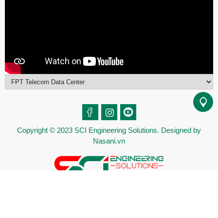
Copyright © 2023
SCI Engineering Solutions
. Designed by
Nasani.vn
Online: 2
|
Ngày: 85
|
Tháng: 1270