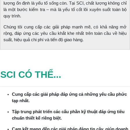
lượng ổn định là yếu tố sống còn. Tại SCI, chất lượng không chỉ
là một bước kiểm tra – mà là yếu tố cốt lõi xuyên suốt toàn bộ
quy trình.
Chúng tôi cung cấp các giải pháp mạnh mẽ, có khả năng mở
rộng, đáp ứng các yêu cầu khắt khe nhất trên toàn cầu về hiệu
suất, hiệu quả chi phí và tiến độ giao hàng.
SCI CÓ THỂ...
Cung cấp các giải pháp đáp ứng cả những yêu cầu phức
tạp nhất.
Tập trung phát triển các cấu phần kỹ thuật đáp ứng tiêu
chuẩn thiết kế riêng biệt.
Cam kết mang đến các giải pháp đáng tin cậy, giúp doanh