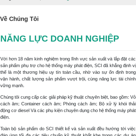
Về Chúng Tôi
NĂNG LỰC DOANH NGHIỆP
Với hơn 18 năm kinh nghiệm trong lĩnh vực sản xuất và lắp đặt các
sản phẩm phụ trợ cho hệ thống máy phát điện, SCI đã khẳng định vị
thế là một thương hiệu uy tín toàn cầu, nhờ vào sự ổn định trong
vận hành, chất lượng sản phẩm vượt trội, cùng năng lực tài chính
vững mạnh.
Chúng tôi cung cấp các giải pháp kỹ thuật chuyên biệt, bao gồm: Vỏ
cách âm; Container cách âm; Phòng cách âm; Bộ xử lý khói thải
động cơ diesel Và các phụ kiện chuyên dụng cho hệ thống máy phát
điện.
Toàn bộ sản phẩm do SCI thiết kế và sản xuất đều hướng tới việc
đáp ứng tối đa các tiêu chuẩn kỹ thuật khắt khe trong các dự án