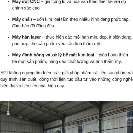
Máy đột CNC
– gia công lỗ và hoa văn theo thiết kế với độ
chính xác cao.
Máy chấn
– uốn kim loại tấm theo nhiều hình dạng phức tạp,
đảm bảo độ đồng đều.
Máy hàn laser
– thực hiện các mối hàn mịn, đẹp, ít biến dạng,
phù hợp cho sản phẩm yêu cầu tính thẩm mỹ.
Máy đánh bóng và xử lý bề mặt kim loại
– giúp hoàn thiện
bề mặt sản phẩm, nâng cao chất lượng và tính thẩm mỹ.
SCI không ngừng tìm kiếm các giải pháp nhằm cải tiến sản phẩm và
quy trình sản xuất, đồng thời liên tục đầu tư vào những công nghệ
hiện đại và tiên tiến nhất hiện nay.