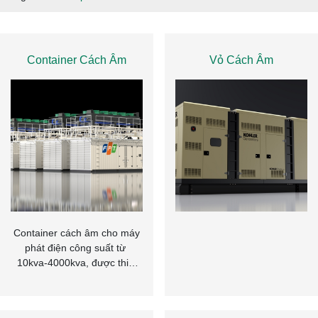
Container Cách Âm
Vỏ Cách Âm
Container cách âm cho máy
phát điện công suất từ ​​
10kva-4000kva, được thiết
kế và chế tạo riêng lẻ hoặc
số lượng lớn, phù hợp với
tiêu chuẩn của từng dự án