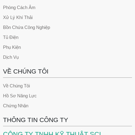
Phòng Cách Âm
Xử Lý Khí Thải
Bồn Chứa Công Nghiệp
Tủ Điện
Phụ Kiện
Dịch Vụ
VỀ CHÚNG TÔI
Về Chúng Tôi
Hồ Sơ Năng Lực
Chứng Nhận
THÔNG TIN CÔNG TY
CÔNG TY TNHH KỸ THUẬT SCI